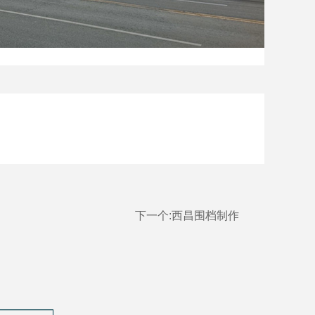
下一个:西昌围档制作