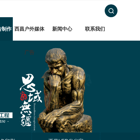
告制作
西昌户外媒体
新闻中心
联系我们
广告