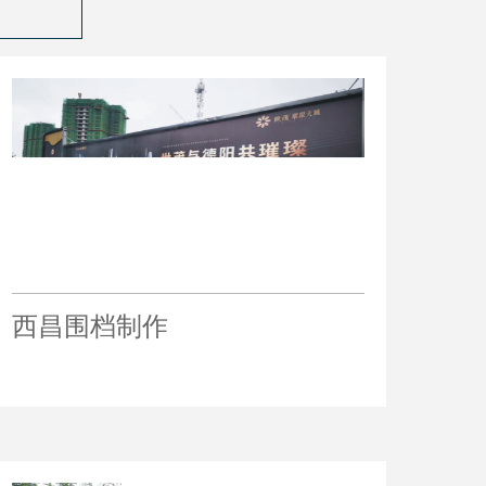
西昌围档制作