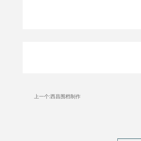
上一个:西昌围档制作