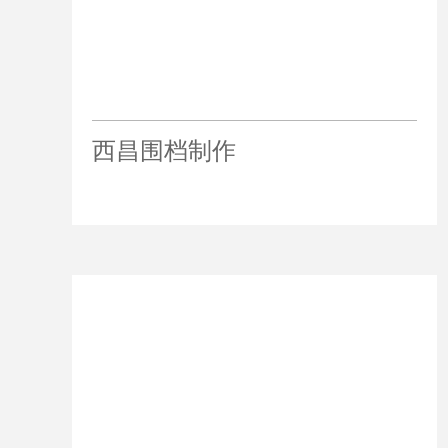
西昌围档制作