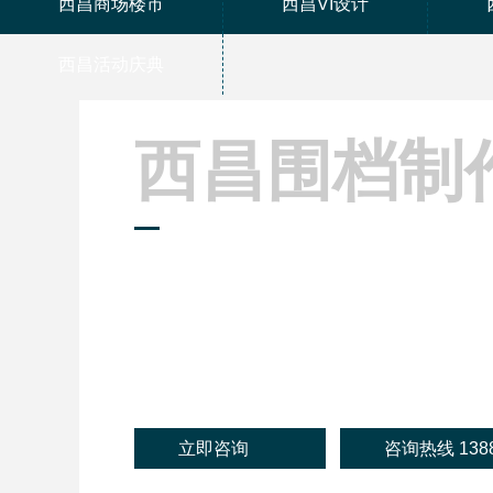
西昌商场楼市
西昌VI设计
西昌活动庆典
西昌围档制
立即咨询
咨询热线 1388