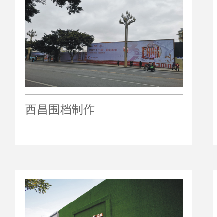
西昌围档制作