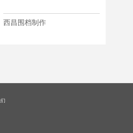
西昌围档制作
我们